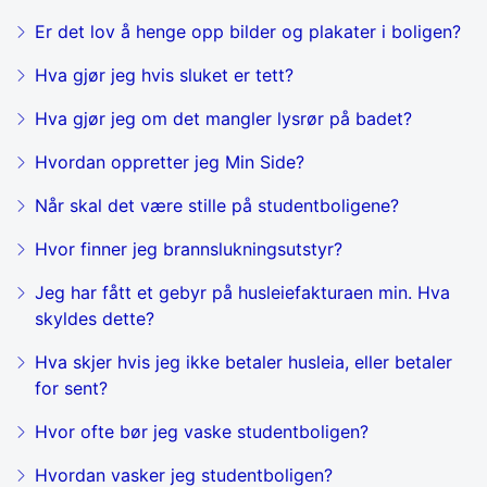
Er det lov å henge opp bilder og plakater i boligen?
Hva gjør jeg hvis sluket er tett?
Hva gjør jeg om det mangler lysrør på badet?
Hvordan oppretter jeg Min Side?
Når skal det være stille på studentboligene?
Hvor finner jeg brannslukningsutstyr?
Jeg har fått et gebyr på husleiefakturaen min. Hva
skyldes dette?
Hva skjer hvis jeg ikke betaler husleia, eller betaler
for sent?
Hvor ofte bør jeg vaske studentboligen?
Hvordan vasker jeg studentboligen?