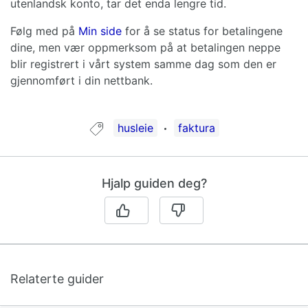
utenlandsk konto, tar det enda lengre tid.
Følg med på
Min side
for å se status for betalingene
dine, men vær oppmerksom på at betalingen neppe
blir registrert i vårt system samme dag som den er
gjennomført i din nettbank.
Guide tagget med:
husleie
faktura
Hjalp guiden deg?
Relaterte guider