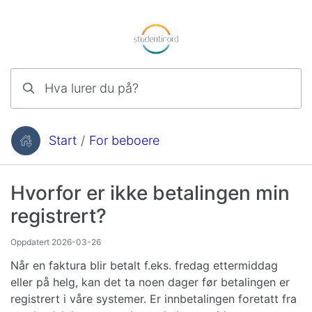
Hopp til innhold
Hva lurer du på?
Start
/
For beboere
Du er her:
Hvorfor er ikke betalingen min
registrert?
Oppdatert
2026-03-26
Når en faktura blir betalt f.eks. fredag ettermiddag
eller på helg, kan det ta noen dager før betalingen er
registrert i våre systemer. Er innbetalingen foretatt fra