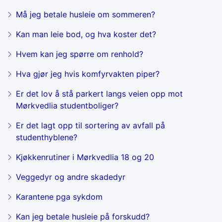
Må jeg betale husleie om sommeren?
Kan man leie bod, og hva koster det?
Hvem kan jeg spørre om renhold?
Hva gjør jeg hvis komfyrvakten piper?
Er det lov å stå parkert langs veien opp mot
Mørkvedlia studentboliger?
Er det lagt opp til sortering av avfall på
studenthyblene?
Kjøkkenrutiner i Mørkvedlia 18 og 20
Veggedyr og andre skadedyr
Karantene pga sykdom
Kan jeg betale husleie på forskudd?