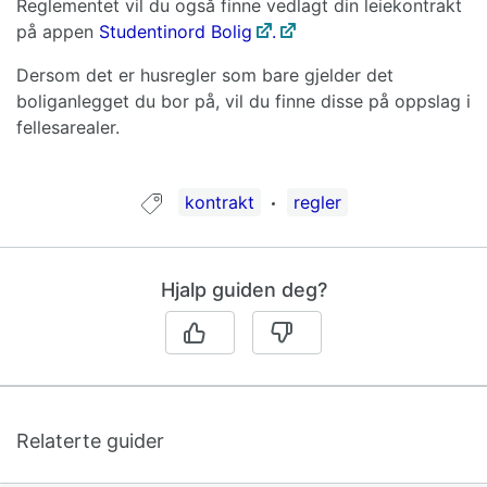
Reglementet vil du også finne vedlagt din leiekontrakt
på appen
Studentinord Bolig
.
Dersom det er husregler som bare gjelder det
boliganlegget du bor på, vil du finne disse på oppslag i
fellesarealer.
Guide tagget med:
kontrakt
regler
Hjalp guiden deg?
Relaterte guider