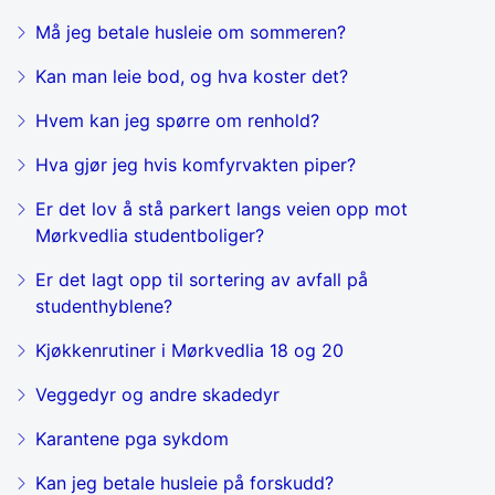
Må jeg betale husleie om sommeren?
Kan man leie bod, og hva koster det?
Hvem kan jeg spørre om renhold?
Hva gjør jeg hvis komfyrvakten piper?
Er det lov å stå parkert langs veien opp mot
Mørkvedlia studentboliger?
Er det lagt opp til sortering av avfall på
studenthyblene?
Kjøkkenrutiner i Mørkvedlia 18 og 20
Veggedyr og andre skadedyr
Karantene pga sykdom
Kan jeg betale husleie på forskudd?