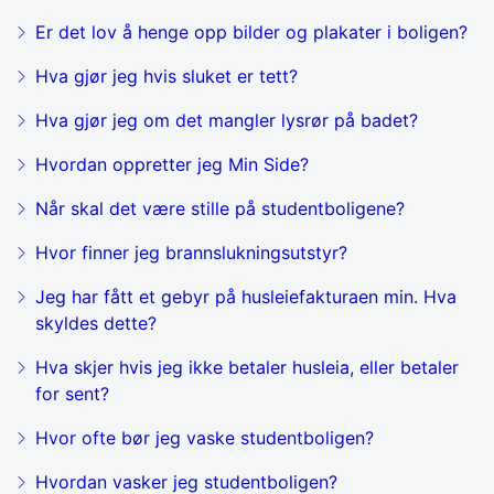
Er det lov å henge opp bilder og plakater i boligen?
Hva gjør jeg hvis sluket er tett?
Hva gjør jeg om det mangler lysrør på badet?
Hvordan oppretter jeg Min Side?
Når skal det være stille på studentboligene?
Hvor finner jeg brannslukningsutstyr?
Jeg har fått et gebyr på husleiefakturaen min. Hva
skyldes dette?
Hva skjer hvis jeg ikke betaler husleia, eller betaler
for sent?
Hvor ofte bør jeg vaske studentboligen?
Hvordan vasker jeg studentboligen?