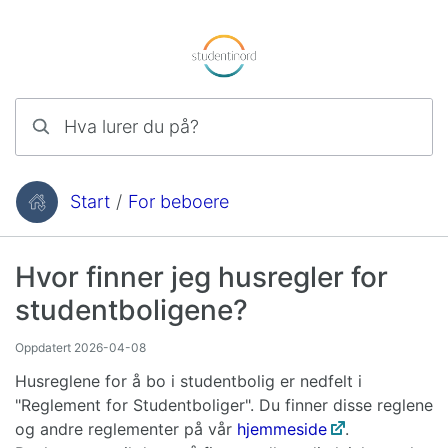
Hopp til innhold
Hva lurer du på?
Start
/
For beboere
Du er her:
Hvor finner jeg husregler for
studentboligene?
Oppdatert
2026-04-08
Husreglene for å bo i studentbolig er nedfelt i
"Reglement for Studentboliger". Du finner disse reglene
og andre reglementer på vår
hjemmeside
.