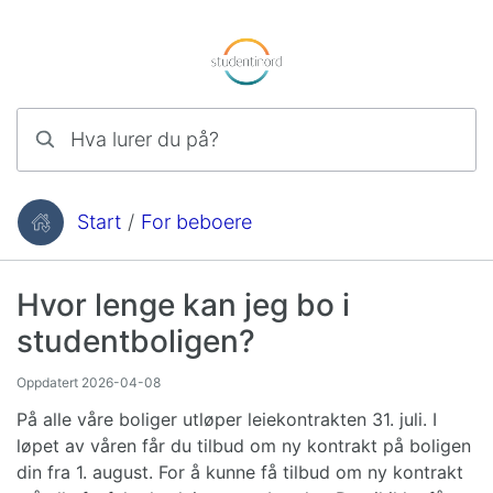
Hopp til innhold
Hva lurer du på?
Start
/
For beboere
Du er her:
Hvor lenge kan jeg bo i
studentboligen?
Oppdatert
2026-04-08
På alle våre boliger utløper leiekontrakten 31. juli. I
løpet av våren får du tilbud om ny kontrakt på boligen
din fra 1. august. For å kunne få tilbud om ny kontrakt