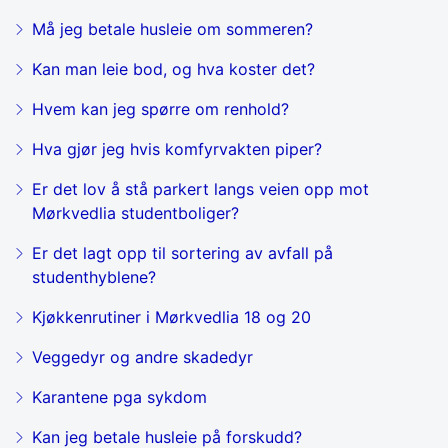
Må jeg betale husleie om sommeren?
Kan man leie bod, og hva koster det?
Hvem kan jeg spørre om renhold?
Hva gjør jeg hvis komfyrvakten piper?
Er det lov å stå parkert langs veien opp mot
Mørkvedlia studentboliger?
Er det lagt opp til sortering av avfall på
studenthyblene?
Kjøkkenrutiner i Mørkvedlia 18 og 20
Veggedyr og andre skadedyr
Karantene pga sykdom
Kan jeg betale husleie på forskudd?