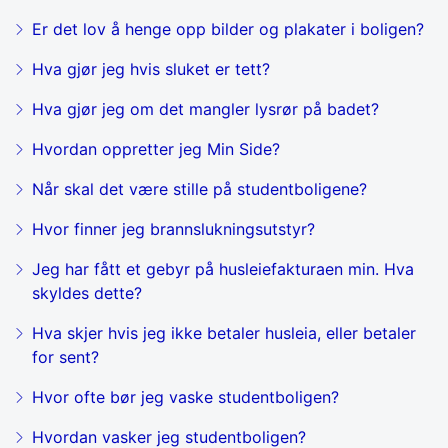
Er det lov å henge opp bilder og plakater i boligen?
Hva gjør jeg hvis sluket er tett?
Hva gjør jeg om det mangler lysrør på badet?
Hvordan oppretter jeg Min Side?
Når skal det være stille på studentboligene?
Hvor finner jeg brannslukningsutstyr?
Jeg har fått et gebyr på husleiefakturaen min. Hva
skyldes dette?
Hva skjer hvis jeg ikke betaler husleia, eller betaler
for sent?
Hvor ofte bør jeg vaske studentboligen?
Hvordan vasker jeg studentboligen?