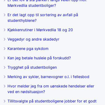
Mørkvedlia studentboliger?
Er det lagt opp til sortering av avfall på
studenthyblene?
Kjøkkenrutiner i Mørkvedlia 18 og 20
Veggedyr og andre skadedyr
Karantene pga sykdom
Kan jeg betale husleie på forskudd?
Trygghet på studentboligen
Merking av sykler, barnevogner o.l. i fellesbod
Hvor melder jeg fra om uønskede hendelser eller
ved en nødsituasjon?
Tillitsvalgte på studentboligene jobber for et godt