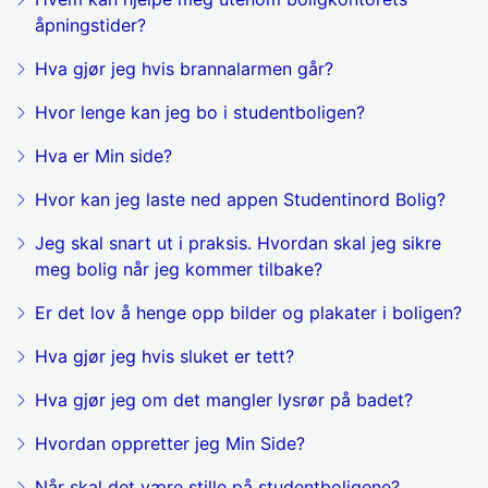
åpningstider?
Hva gjør jeg hvis brannalarmen går?
Hvor lenge kan jeg bo i studentboligen?
Hva er Min side?
Hvor kan jeg laste ned appen Studentinord Bolig?
Jeg skal snart ut i praksis. Hvordan skal jeg sikre
meg bolig når jeg kommer tilbake?
Er det lov å henge opp bilder og plakater i boligen?
Hva gjør jeg hvis sluket er tett?
Hva gjør jeg om det mangler lysrør på badet?
Hvordan oppretter jeg Min Side?
Når skal det være stille på studentboligene?