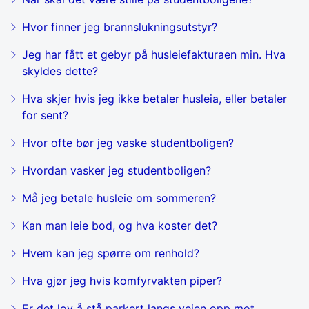
Hvor finner jeg brannslukningsutstyr?
Jeg har fått et gebyr på husleiefakturaen min. Hva
skyldes dette?
Hva skjer hvis jeg ikke betaler husleia, eller betaler
for sent?
Hvor ofte bør jeg vaske studentboligen?
Hvordan vasker jeg studentboligen?
Må jeg betale husleie om sommeren?
Kan man leie bod, og hva koster det?
Hvem kan jeg spørre om renhold?
Hva gjør jeg hvis komfyrvakten piper?
Er det lov å stå parkert langs veien opp mot