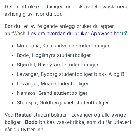
Det er litt ulike ordninger for bruk av fellesvaskeriene
avhengig av hvor du bor.
Bor du i et av følgende anlegg bruker du appen
appWash:
Les om hvordan du bruker Appwash her
.
Mo i Rana, Kaialundveien studentboliger
Bodø, Høglimyra studentboliger
Stjørdal, Husbyfaret studentboliger
Levanger, Byborg studentboliger blokk A og B
Levanger, Moan studentboliger
Namsos, Grand studentboliger
Steinkjer, Guldbergaunet studentboliger
Ved
Røstad
studentboliger i Levanger og alle øvrige
boliger i
Bodø
brukes vaskebrikke, som du får utlevert
når du flytter inn.