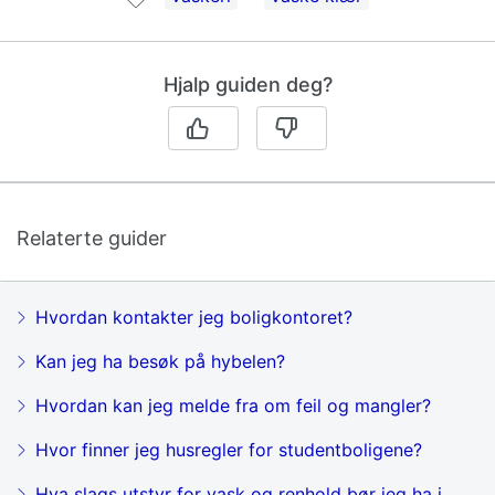
Hjalp guiden deg?
Relaterte guider
Hvordan kontakter jeg boligkontoret?
Kan jeg ha besøk på hybelen?
Hvordan kan jeg melde fra om feil og mangler?
Hvor finner jeg husregler for studentboligene?
Hva slags utstyr for vask og renhold bør jeg ha i