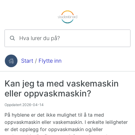
Hopp til innhold
Hva lurer du på?
Start
/
Flytte inn
Du er her:
Kan jeg ta med vaskemaskin
eller oppvaskmaskin?
Oppdatert
2026-04-14
På hyblene er det ikke mulighet til å ta med
oppvaskmaskin eller vaskemaskin. I enkelte leiligheter
er det opplegg for oppvaskmaskin og/eller