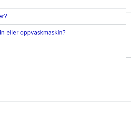
er?
in eller oppvaskmaskin?