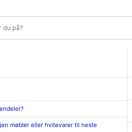
iendeler?
jen møbler eller hvitevarer til neste