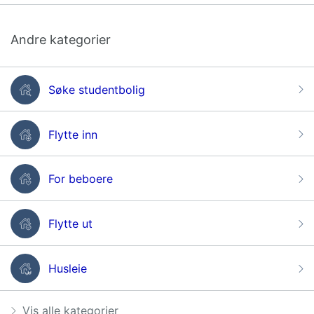
Andre kategorier
Søke studentbolig
Flytte inn
For beboere
Flytte ut
Husleie
Vis alle kategorier