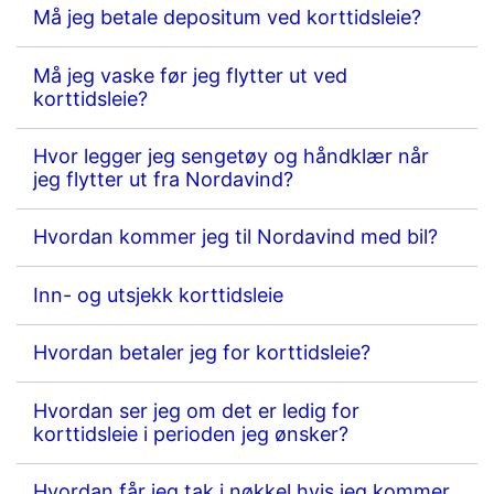
Må jeg betale depositum ved korttidsleie?
Må jeg vaske før jeg flytter ut ved
korttidsleie?
Hvor legger jeg sengetøy og håndklær når
jeg flytter ut fra Nordavind?
Hvordan kommer jeg til Nordavind med bil?
Inn- og utsjekk korttidsleie
Hvordan betaler jeg for korttidsleie?
Hvordan ser jeg om det er ledig for
korttidsleie i perioden jeg ønsker?
Hvordan får jeg tak i nøkkel hvis jeg kommer