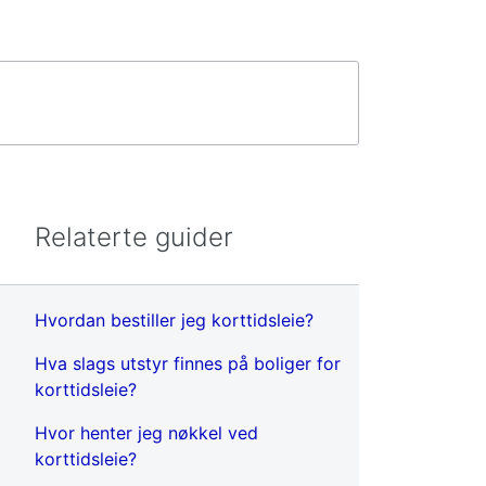
Relaterte guider
Hvordan bestiller jeg korttidsleie?
Hva slags utstyr finnes på boliger for
korttidsleie?
Hvor henter jeg nøkkel ved
korttidsleie?