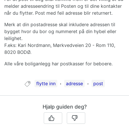
melder adresseendring til Posten og til dine kontakter
når du flytter. Post med feil adresse blir returnert.
Merk at din postadresse skal inkludere adressen til
bygget hvor du bor og nummeret på din hybel eller
leilighet.
F.eks: Kari Nordmann, Mørkvedveien 20 - Rom 110,
8020 BODØ.
Alle våre boliganlegg har postkasser for beboere.
Guide tagget med:
flytte inn
adresse
post
Hjalp guiden deg?