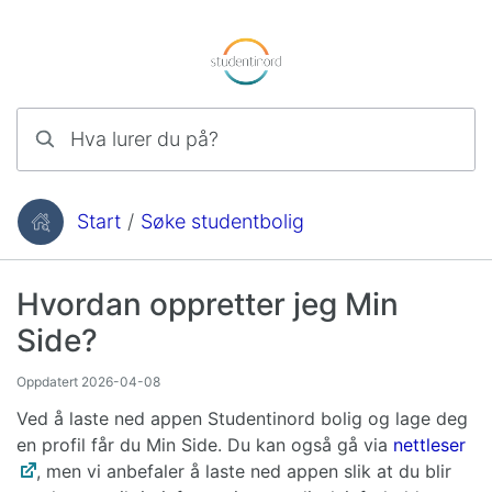
Hopp til innhold
Hva lurer du på?
Start
/
Søke studentbolig
Du er her:
Hvordan oppretter jeg Min
Side?
Oppdatert
2026-04-08
Ved å laste ned appen Studentinord bolig og lage deg
en profil får du Min Side. Du kan også gå via
nettleser
, men vi anbefaler å laste ned appen slik at du blir