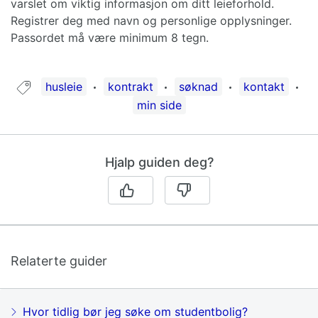
varslet om viktig informasjon om ditt leieforhold.
Registrer deg med navn og personlige opplysninger.
Passordet må være minimum 8 tegn.
Guide tagget med:
husleie
kontrakt
søknad
kontakt
min side
Hjalp guiden deg?
Relaterte guider
Hvor tidlig bør jeg søke om studentbolig?