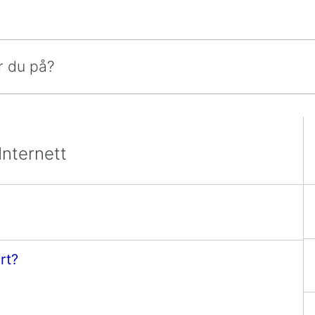
Internett
rt?